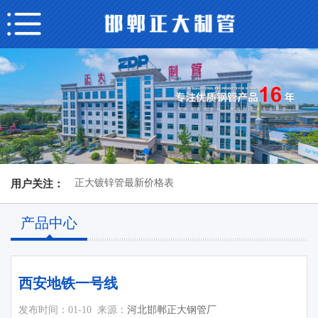
正大镀锌管最新价格表
用户关注：
产品中心
西安地铁一号线
发布时间：01-10
来源：
河北邯郸正大钢管厂