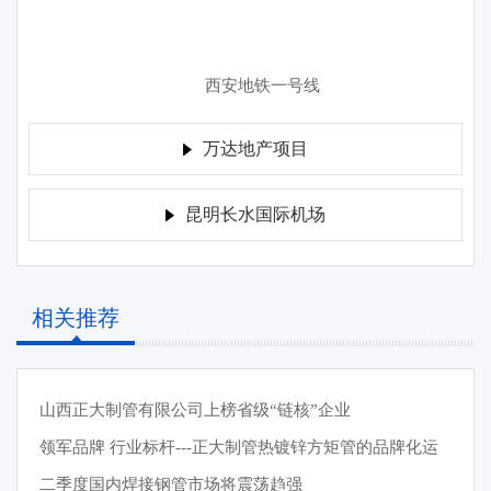
西安地铁一号线
万达地产项目
昆明长水国际机场
相关推荐
山西正大制管有限公司上榜省级“链核”企业
领军品牌 行业标杆---正大制管热镀锌方矩管的品牌化运
营之路
二季度国内焊接钢管市场将震荡趋强