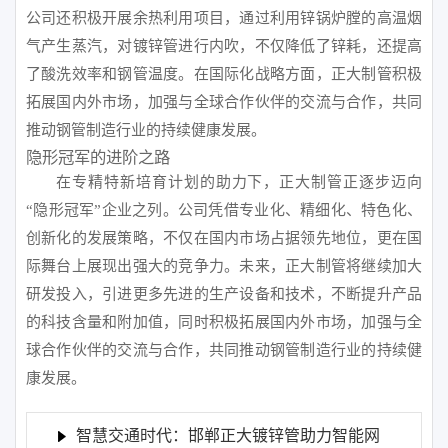
公司还积极开展余热利用项目，通过利用锌锅炉膛的高温烟
气产生蒸汽，对镀锌管进行内吹，不仅降低了锌耗，还提高
了酸洗效率和钢管温度。在国际化战略方面，正大制管积极
拓展国内外市场，加强与全球合作伙伴的交流与合作，共同
推动钢管制造行业的持续健康发展。
隐形冠军的进阶之路
在专精特新培育计划的助力下，正大制管正逐步迈向
“隐形冠军”企业之列。公司凭借专业化、精细化、特色化、
创新化的发展策略，不仅在国内市场占据领先地位，更在国
际舞台上展现出强大的竞争力。未来，正大制管将继续加大
研发投入，引进更多先进的生产设备和技术，不断提升产品
的科技含量和附加值，同时积极拓展国内外市场，加强与全
球合作伙伴的交流与合作，共同推动钢管制造行业的持续健
康发展。
智慧交通时代：邯郸正大镀锌管助力智能网