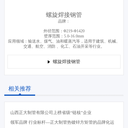
螺旋焊接钢管
品牌：
外径范围：Φ219-Φ1420
壁厚范围：5.0-16.0mm
应用领域：输送水、煤气、油和暖蒸汽等，适用于建筑、机械、
交通、航空、消防 、化工、石油开采等行业。
螺旋焊接钢管
相关推荐
山西正大制管有限公司上榜省级“链核”企业
领军品牌 行业标杆---正大制管热镀锌方矩管的品牌化运